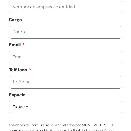
Cargo
Email
Teléfono
Espacio
Los datos del formulario serán tratados por MON EVENT S.L.U.
como responsable del tratamiento. La finalidad es la gestión del