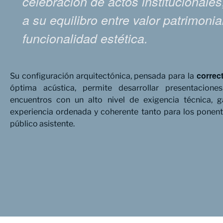
celebración de actos institucionale
a su equilibro entre valor patrimonia
funcionalidad estética.
correct
Su configuración arquitectónica, pensada para la
óptima acústica, permite desarrollar presentacione
encuentros con un alto nivel de exigencia técnica, g
experiencia ordenada y coherente tanto para los ponen
público asistente.