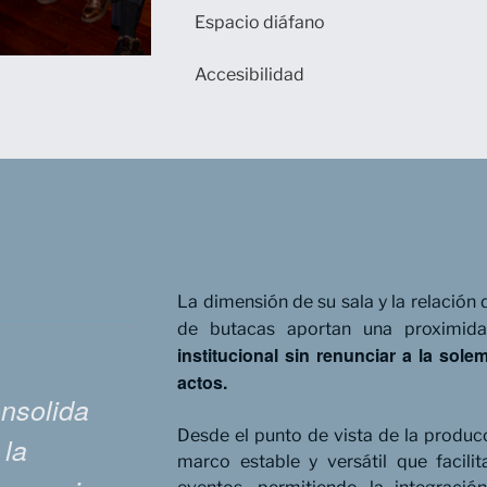
Espacio diáfano
Accesibilidad
La dimensión de su sala y la relación 
de butacas aportan una proximi
institucional sin renunciar a la sol
actos.
onsolida
Desde el punto de vista de la producc
 la
marco estable y versátil que facilit