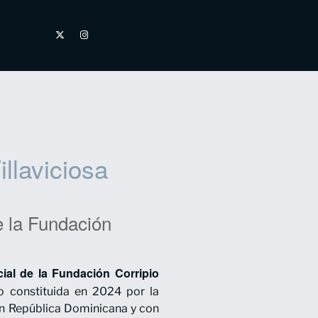
illaviciosa
e la Fundación
cial de la Fundación Corripio
ro constituida en 2024 por la
 en República Dominicana y con