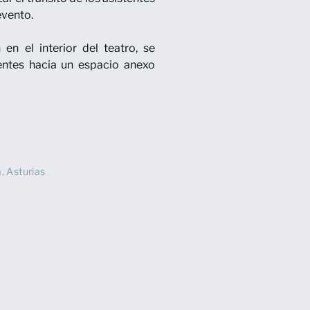
evento.
 en el interior del teatro, se
tentes hacia un espacio anexo
, Asturias