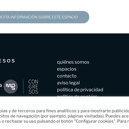
ICITA INFORMACIÓN SOBRE ESTE ESPACIO
ESOS
quiénes somos
espacios
contacto
aviso legal
política de privacidad
política de cookies
 y de terceros para fines analíticos y para mostrarte publicid
ábitos de navegación (por ejemplo, páginas visitadas). Puedes ac
s o rechazar su uso pulsando el botón "Configurar cookies". Para