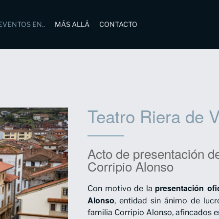
EVENTOS EN..
MÁS ALLÁ
CONTACTO
Teatro Riera de V
Acto de presentación d
Corripio Alonso
presentación ofi
Con motivo de la
Alonso
, entidad sin ánimo de luc
familia Corripio Alonso, afincados