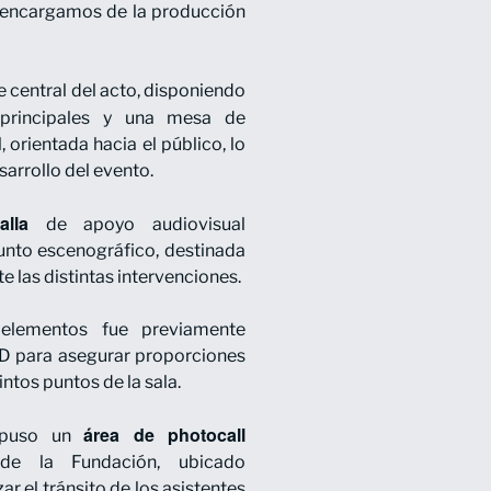
s encargamos de la producción
e central del acto, disponiendo
 principales y una mesa de
 orientada hacia el público, lo
sarrollo del evento.
alla
de apoyo audiovisual
unto escenográfico, destinada
e las distintas intervenciones.
elementos fue previamente
D para asegurar proporciones
ntos puntos de la sala.
área de photocall
ispuso un
de la Fundación, ubicado
r el tránsito de los asistentes