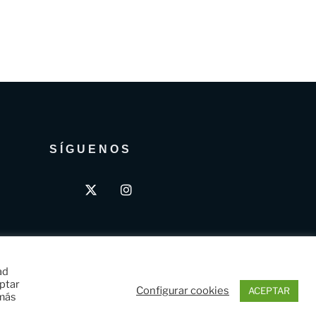
SÍGUENOS
ad
eptar
Configurar cookies
ACEPTAR
 más