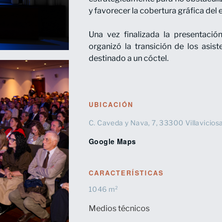
y favorecer la cobertura gráfica del 
Una vez finalizada la presentación
organizó la transición de los asis
destinado a un cóctel.
UBICACIÓN
C. Caveda y Nava, 7, 33300 Villaviciosa
Google Maps
CARACTERÍSTICAS
1046 m²
Medios técnicos