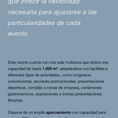
que ofrece la flexibilidad
necesaria para ajustarse a las
particularidades de cada
evento.
Este recinto cuenta con una sala multiusos que ofrece una
capacidad de hasta
1.000 m²
, adaptándose con facilidad a
diferentes tipos de actividades, como congresos,
convenciones, acciones promocionales, presentaciones
deportivas, comidas o cenas de empresa, certámenes
gastronómicos, exposiciones e incluso presentaciones
literarias.
Dispone de un amplio
aparcamiento
con capacidad para