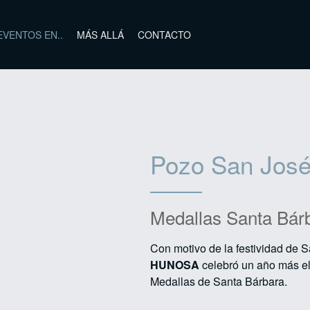
EVENTOS EN..
MÁS ALLÁ
CONTACTO
Pozo San Jos
Medallas Santa Bár
Con motivo de la festividad de 
HUNOSA
celebró un año más el 
Medallas de Santa Bárbara.