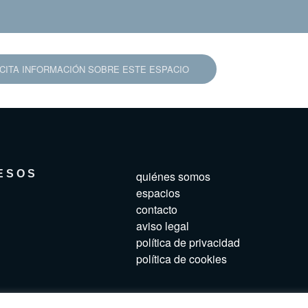
ICITA INFORMACIÓN SOBRE ESTE ESPACIO
ESOS
quiénes somos
espacios
contacto
aviso legal
política de privacidad
política de cookies