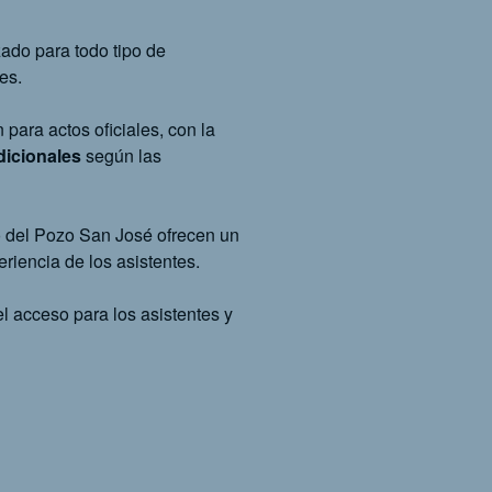
izado para todo tipo de
les.
 para actos oficiales, con la
dicionales
según las
ico del Pozo San José ofrecen un
riencia de los asistentes.
el acceso para los asistentes y