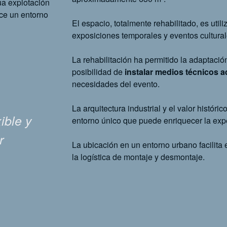
ua explotación
ece un entorno
El espacio, totalmente rehabilitado, es util
exposiciones temporales y eventos cultura
La rehabilitación ha permitido la adaptación
posibilidad de
instalar medios técnicos a
necesidades del evento.
La arquitectura industrial y el valor histór
ible y
entorno único que puede enriquecer la expe
r
La ubicación en un entorno urbano facilita 
la logística de montaje y desmontaje.