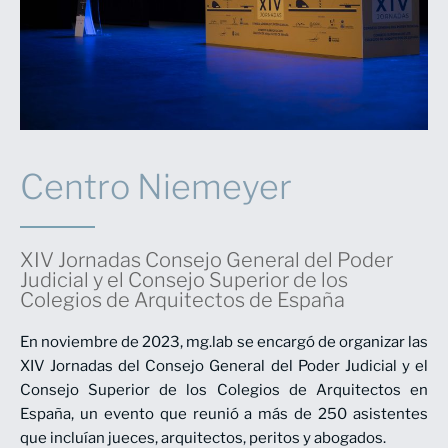
Centro Niemeyer
XIV Jornadas Consejo General del Poder
Judicial y el Consejo Superior de los
Colegios de Arquitectos de España
En noviembre de 2023, mg.lab se encargó de organizar las
XIV Jornadas del Consejo General del Poder Judicial y el
Consejo Superior de los Colegios de Arquitectos en
España, un evento que reunió a más de 250 asistentes
que incluían jueces, arquitectos, peritos y abogados.