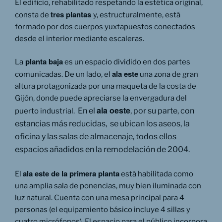
El edificio, rehabilitado respetando la estética original,
tres plantas
consta de
y, estructuralmente, está
formado por dos cuerpos yuxtapuestos conectados
desde el interior mediante escaleras.
planta baja
La
es un espacio dividido en dos partes
ala este
comunicadas. De un lado, el
una zona de gran
altura protagonizada por una maqueta de la costa de
Gijón, donde puede apreciarse la envergadura del
ala oeste
En el
, por su parte, con
puerto industrial.
estancias más reducidas, se ubican los aseos, la
oficina y las salas de almacenaje, todos ellos
espacios añadidos en la remodelación de 2004.
ala este de la primera planta
El
está habilitada como
una amplia sala de ponencias, muy bien iluminada con
luz natural. Cuenta con una mesa principal para 4
personas (el equipamiento básico incluye 4 sillas y
cuatro micrófonos). El espacio para el público incorpora