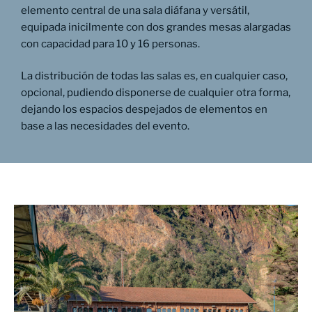
elemento central de una sala diáfana y versátil,
equipada inicilmente con dos grandes mesas alargadas
con capacidad para 10 y 16 personas.
La distribución de todas las salas es, en cualquier caso,
opcional, pudiendo disponerse de cualquier otra forma,
dejando los espacios despejados de elementos en
base a las necesidades del evento.