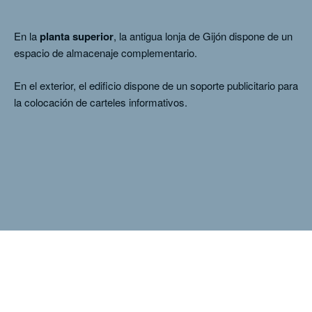
En la
planta superior
, la antigua lonja de Gijón dispone de un
espacio de almacenaje complementario.
En el exterior, el edificio dispone de un soporte publicitario para
la colocación de carteles informativos.