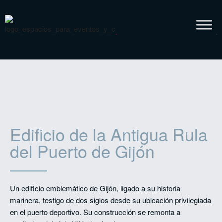
Edificio de la Antigua Rula
del Puerto de Gijón
Un edificio emblemático de Gijón, ligado a su historia
marinera, testigo de dos siglos desde su ubicación privilegiada
en el puerto deportivo. Su construcción se remonta a