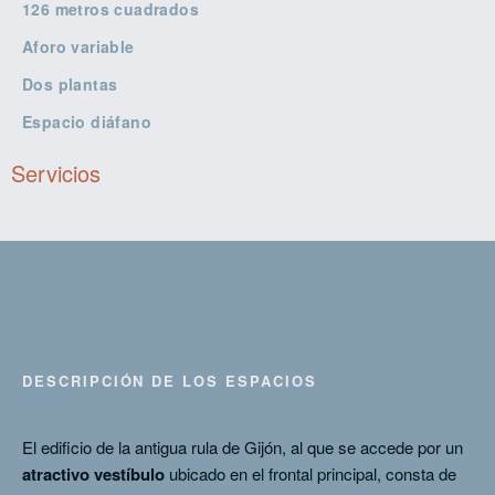
126 metros cuadrados
Aforo variable
Dos plantas
Espacio diáfano
Servicios
DESCRIPCIÓN DE LOS ESPACIOS
El edificio de la antigua rula de Gijón, al que se accede por un
atractivo vestíbulo
ubicado en el frontal principal, consta de